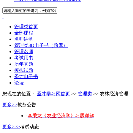
管理类首页
全部课程
名师讲堂
管理类3D电子书（题库）
管理名师
考试用书
历年真题
模拟试题
圣才电子书
论坛
您现在的位置：
圣才学习网首页
>>
管理类
>> 农林经济管理
更多>>
教务公告
·
李秉龙《农业经济学》习题详解
更多>>>
考试动态