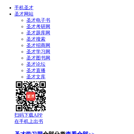
手机圣才
圣才网站
圣才电子书
圣才考研网
圣才题库网
圣才搜索
圣才招商网
圣才学习网
圣才图书网
圣才论坛
圣才直播
圣才文库
扫码下载APP
在手机上出书