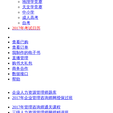
地理学竞赛
天文学竞赛
中小学
成人高考
自考
2017年考试日历
查看已购
查看订单
我制作的电子书
直播管理
购书大礼包
商务合作
数据接口
帮助
企业人力资源管理师题库
2017年企业管理咨询师网授保过班
2017年管理咨询师通关课程
三级人力资源管理师网授精讲班