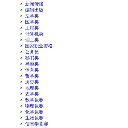
新闻传播
编辑出版
法学类
医学类
工程类
计算机类
理工类
国家职业资格
公务员
秘书类
导游类
体育类
哲学类
历史类
地理类
农学类
数学竞赛
物理竞赛
化学竞赛
生物竞赛
信息学竞赛