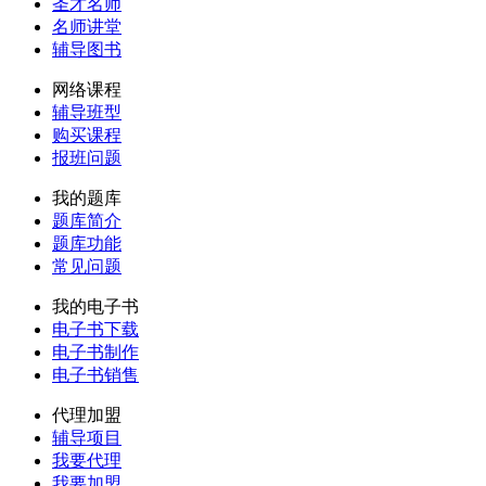
圣才名师
名师讲堂
辅导图书
网络课程
辅导班型
购买课程
报班问题
我的题库
题库简介
题库功能
常见问题
我的电子书
电子书下载
电子书制作
电子书销售
代理加盟
辅导项目
我要代理
我要加盟