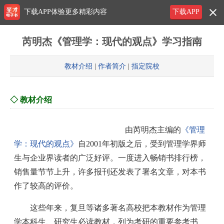
下载APP体验更多精彩内容
下载APP
芮明杰《管理学：现代的观点》学习指南
教材介绍
|
作者简介
|
指定院校
◇ 教材介绍
由芮明杰主编的
《管理
学：现代的观点》
自2001年初版之后，受到管理学界师
生与企业界读者的广泛好评。一度进入畅销书排行榜，
销售量节节上升，许多报刊还发表了署名文章，对本书
作了较高的评价。
这些年来，复旦等诸多著名高校把本教材作为管理
学本科生、研究生必读教材，列为考研的重要参考书