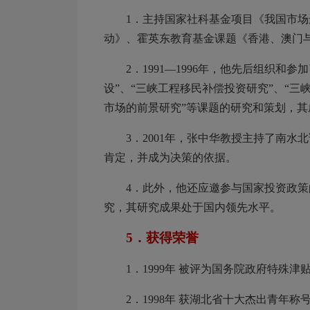
1．主持国家社科基金项目《我国市
动》、霍英东教育基金课题《香港、澳门
2．1991—1996年，他先后组织
设”、“三峡工程移民补偿投资研究”、“
市场的前景研究”等课题的研究和策划，
3．2001年，张中华教授主持了南
肯定，并成为决策的依据。
4．此外，他还应邀参与国家投资政
究，其研究成果处于国内领先水平。
5．获得荣誉
1．1999年 被评为国务院政府特
2．1998年 获湖北省十大杰出青年称