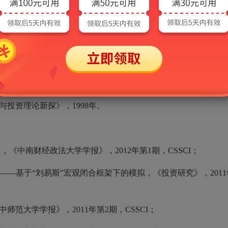
金融出版社，2010年；
版社，2009年；
版社，2009年；
999年；
投资理论新探》，1998年。
《中南财经政法大学学报》，2012年第1期，CSSCI；
——基于“刘易斯”宏观闭合框架下的模拟，《投资研究》，2011
范大学学报》，2011年第2期，CSSCI；