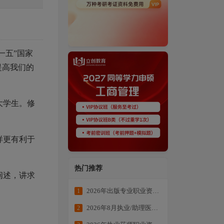
一五”国家
提高我们的
大学生。修
样更有利于
热门推荐
阐述，讲求
2026年出版专业职业资格考试学练结合冲刺备考
1
2026年8月执业/助理医师全科目复习资料
2