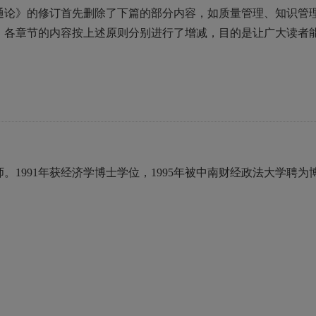
通论》的修订首先删除了下篇的部分内容，如质量管理、知识管
，各章节的内容按上述原则分别进行了增减，目的是让广大读者
1991年获经济学博士学位，1995年被中南财经政法大学聘为