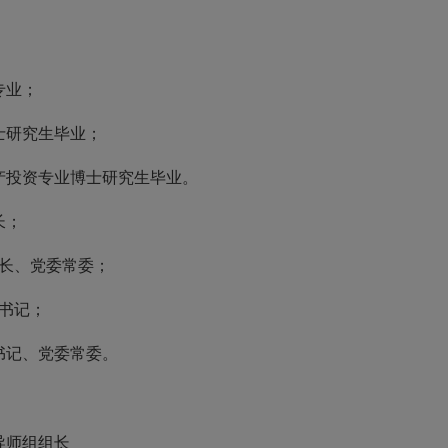
专业；
士研究生毕业；
资产投资专业博士研究生毕业。
长；
校长、党委常委；
副书记；
委书记、党委常委。
导师组组长