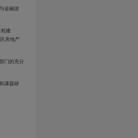
与金融波
工程建
地区房地产
关部门的充分
和课题研