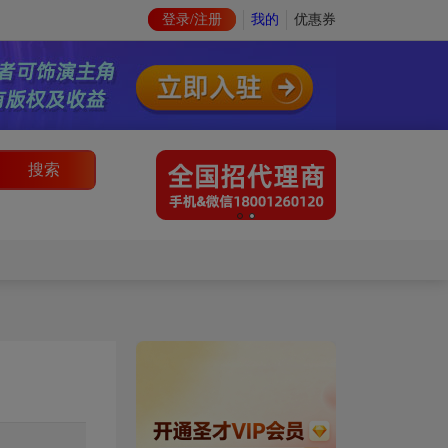
登录/注册
我的
优惠券
搜索