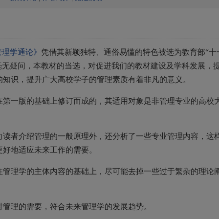
管理学通论》
凭借其新颖独特、通俗易懂的特色被选为教育部“十
毫无疑问，本教材的当选，对促进我们的教材建设及学科发展，
的知识，提升广大高校学子的管理素质有着非凡的意义。
在第一版的基础上修订而成的，其适用对象是非管理专业的高校
向读者介绍管理的一般原理外，还分析了一些专业管理内容，这
更好地适应未来工作的需要。
住管理学的主体内容的基础上，尽可能去掉一些过于繁杂的理论
对管理的需要，符合未来管理学的发展趋势。