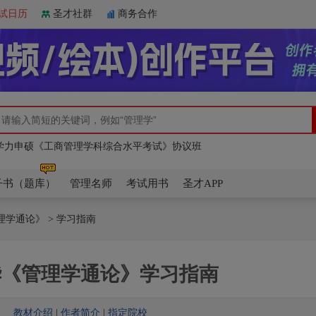
试日历
圣才社群
商务合作
程《管理学》教材精讲AI课程
学力申硕《工商管理学科综合水平考试》协议班
程《管理学》教材精讲AI课程
学力申硕《工商管理学科综合水平考试》协议班
子书（题库）
管理名师
考试用书
圣才APP
理学通论》
> 学习指南
华《管理学通论》学习指南
教材介绍
|
作者简介
|
指定院校