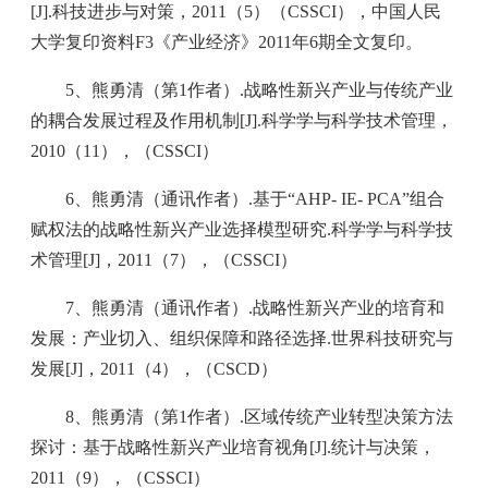
[J].科技进步与对策，2011（5）（CSSCI），中国人民
大学复印资料F3《产业经济》2011年6期全文复印。
5、熊勇清（第1作者）.战略性新兴产业与传统产业
的耦合发展过程及作用机制[J].科学学与科学技术管理，
2010（11），（CSSCI）
6、熊勇清（通讯作者）.基于“AHP- IE- PCA”组合
赋权法的战略性新兴产业选择模型研究.科学学与科学技
术管理[J]，2011（7），（CSSCI）
7、熊勇清（通讯作者）.战略性新兴产业的培育和
发展：产业切入、组织保障和路径选择.世界科技研究与
发展[J]，2011（4），（CSCD）
8、熊勇清（第1作者）.区域传统产业转型决策方法
探讨：基于战略性新兴产业培育视角[J].统计与决策，
2011（9），（CSSCI）