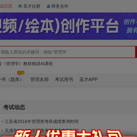
试日历
圣才社群
商务合作
程《管理学》教材精讲AI课程
学力申硕《工商管理学科综合水平考试》协议班
程《管理学》教材精讲AI课程
学力申硕《工商管理学科综合水平考试》协议班
子书（题库）
管理名师
考试用书
圣才APP
考试动态
江苏省2016年管理类考研成绩查询时间
天津市2016年管理类考研成绩查询时间