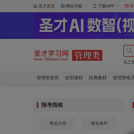
圣才首页
网站导航
下载APP
考
马工
同等
马工
同等
管理类首页
全部课程
经典教材
管理类电
报考指南
考试介绍
报名条件