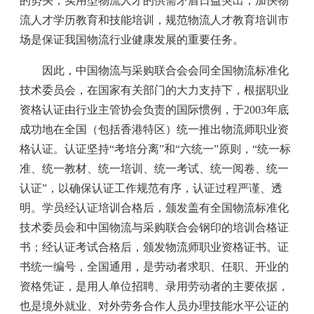
的势头，实用型物流人才的供需矛盾日益突出，加快物
流人才学历教育和技能培训，规范物流人才教育培训市
场是保证我国物流行业健康发展的重要任务。
因此，中国物流与采购联合会会同全国物流标准化
技术委员会，在国家有关部门的大力支持下，根据职业
资格认证由行业主管协会负责的国际惯例，于2003年底
成功地在全国（包括香港特区）统一推出物流师职业资
格认证。认证坚持“考培分离”和“六统一”原则，“统一标
准、统一教材、统一培训、统一考试、统一阅卷、统一
认证”，以确保认证工作规范有序，认证过程严谨、透
明。学员经认证培训合格后，颁发盖有全国物流标准化
技术委员会和中国物流与采购联合会钢印的培训合格证
书；经认证考试合格后，颁发物流师职业资格证书。证
书统一编号，全国通用，是劳动者求职、任职、开业的
资格凭证，是用人单位招聘、录用劳动者的主要依据，
也是境外就业、对外劳务合作人员办理技能水平公证的